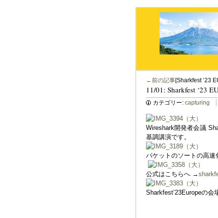
←前の記事
[Sharkfest ‘2
11/01: Sharkfest ‘
カテゴリー:
capturing
Wireshark開発者会議 
基調講演です。
パケットのソートの高速化
公式はこちらへ →
sharkf
Sharkfest’23Eu