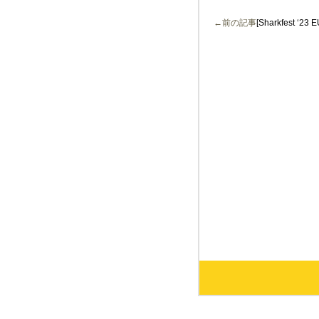
←前の記事
[Sharkfest ‘2