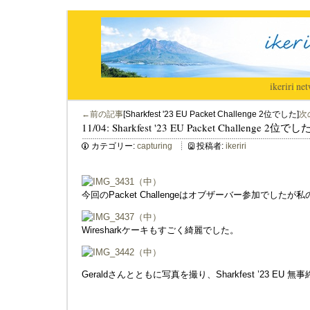
ikeriri
|
net
←前の記事
[Sharkfest '23 EU Packet Challenge 2位でした]
次
11/04: Sharkfest '23 EU Packet Challenge 2位でし
カテゴリー:
capturing
投稿者:
ikeriri
今回のPacket Challengeはオブザーバー参加でし
Wiresharkケーキもすごく綺麗でした。
Geraldさんとともに写真を撮り、Sharkfest ’23 EU 