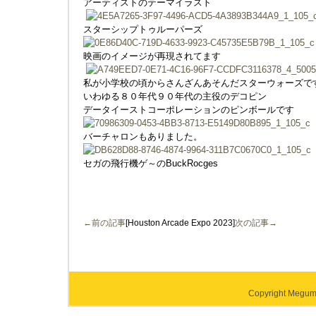
アーティストのテーマイラスト
スターシップトゥルーパーズ
映画のイメージが再現されてます
私が小学校の頃からさんざんあそんだスターウォーズで
いわゆる８０年代９０年代の主役のデコピン
データイーストコーポレーションのピンボールです
バーチャロンもありました。
セガの飛行機ゲ～のBuckRocges
←前の記事
[Houston Arcade Expo 2023]
次の記事→
Copyright Megumi