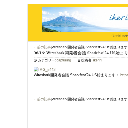
ikeriri
|
net
←前の記事
[Wireshark開発者会議 Sharkfest'24 US始まります
06/16: Wireshark開発者会議 Sharkfest'24 US
カテゴリー:
capturing
投稿者:
ikeriri
Wireshark開発者会議 Sharkfest'24 US始まります！
http
←前の記事
[Wireshark開発者会議 Sharkfest'24 US始まります