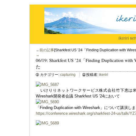
ikeriri
|
net
←前の記事
[Sharkfest US ’24「Finding Duplication wi
→
06/19: Sharkfest US ’24「Finding Duplicati
た
カテゴリー:
capturing
投稿者:
ikeriri
いけりりネットワークサービス株式会社竹下恵は米
Wireshark開発者会議 Sharkfest US '24において
「Finding Duplication with Wireshark」について講演
https://conference.wireshark.org/sharkfest-24-us/talk/Y