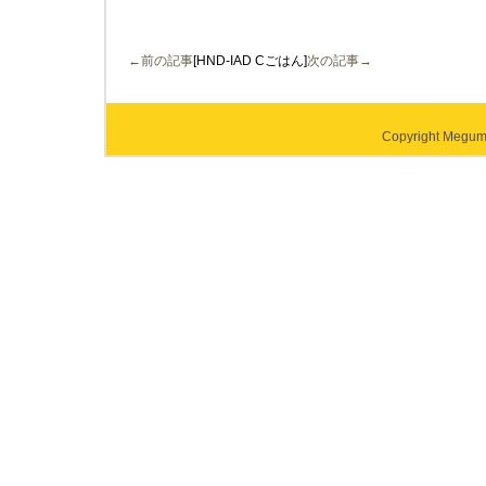
←前の記事
[HND-IAD Cごはん]
次の記事→
Copyright Megumi