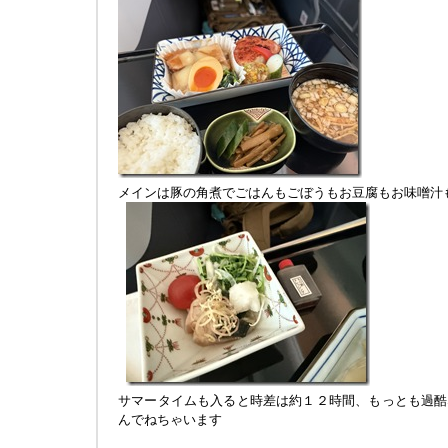
メインは豚の角煮でごはんもごぼうもお豆腐もお味噌汁
サマータイムも入ると時差は約１２時間、もっとも過酷
んでねちゃいます