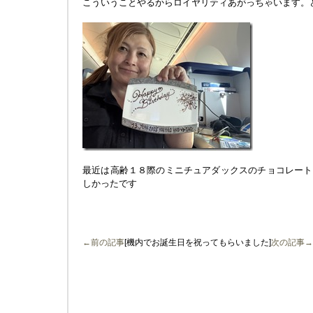
こういうことやるからロイヤリティあがっちゃいます。
最近は高齢１８際のミニチュアダックスのチョコレート
しかったです
←前の記事
[機内でお誕生日を祝ってもらいました]
次の記事→