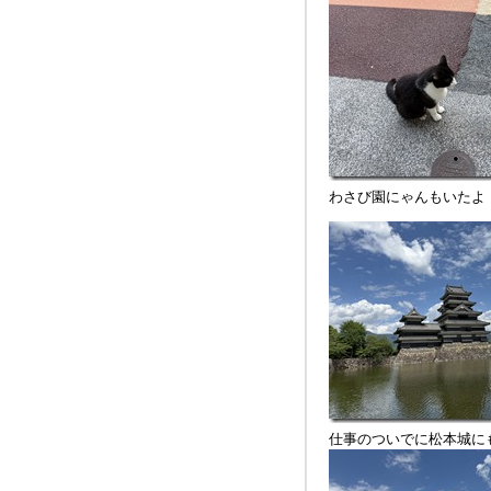
わさび園にゃんもいたよ
仕事のついでに松本城に