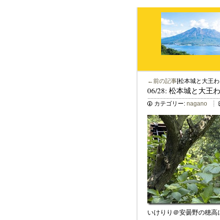
←前の記事
[松本城と大王わ
06/28: 松本城と大
カテゴリー:
nagano
いけりり＠安曇野の穂高