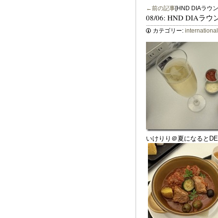
←前の記事
[HND DIAラウ
08/06: HND DIA
カテゴリー:
internationa
いけりり＠夏になるとDE