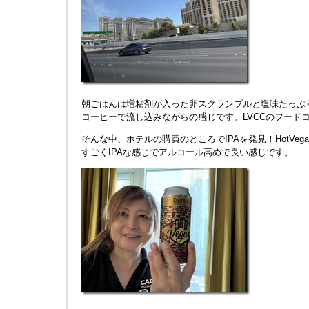
朝ごはんは増粘剤が入った卵スクランブルと塩味たっぷ
コーヒーで流し込みながらの感じです。LVCCのフード
そんな中、ホテルの購買のところでIPAを発見！HotVeg
すごくIPAな感じでアルコール高めで良い感じです。