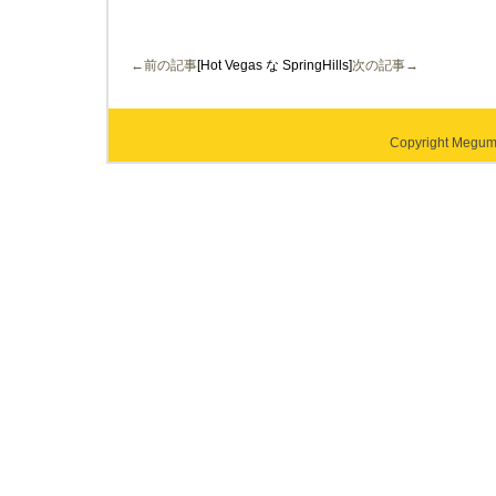
←前の記事
[Hot Vegas な SpringHills]
次の記事→
Copyright Megumi