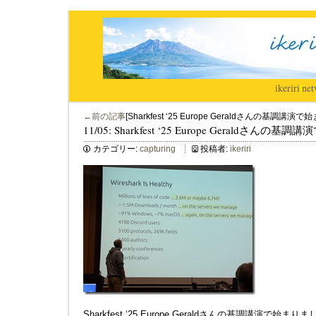
ikeriri
|
net
←前の記事
[Sharkfest ‘25 Europe Geraldさんの基調講
11/05: Sharkfest ‘25 Europe Geraldさん
カテゴリー:
capturing
投稿者:
ikeriri
Sharkfest ‘25 Europe Geraldさんの基調講演で始まり