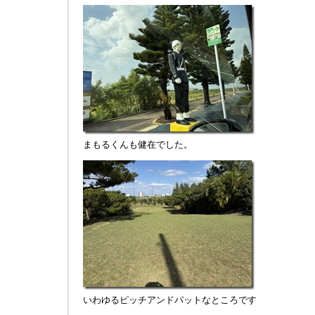
まもるくんも健在でした。
いわゆるピッチアンドパットなところです