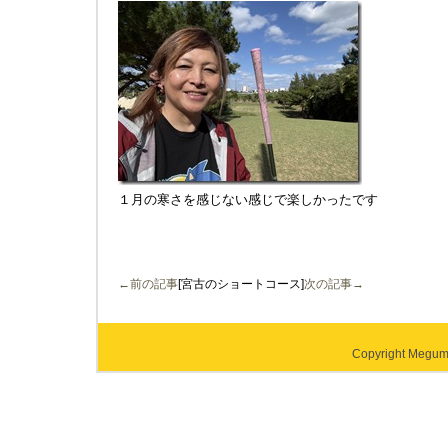
１月の寒さを感じない感じで楽しかったです
←前の記事
[宮古のショートコース]
次の記事→
Copyright Megumi