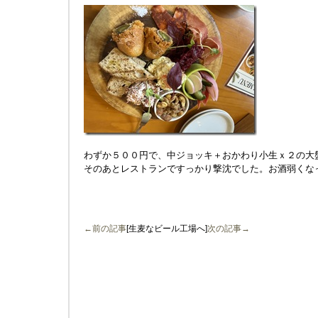
わずか５００円で、中ジョッキ＋おかわり小生ｘ２の大
そのあとレストランですっかり撃沈でした。お酒弱くな
←前の記事
[生麦なビール工場へ]
次の記事→