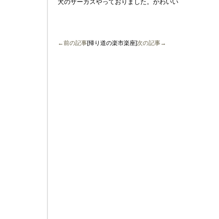
犬のサーカスやっておりました。かわいい
←前の記事
[帰り道の楽市楽座]
次の記事→