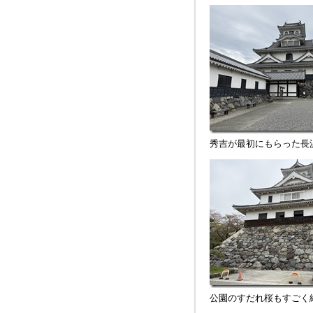
秀吉が最初にもらった長
公園のすだれ桜もすごく