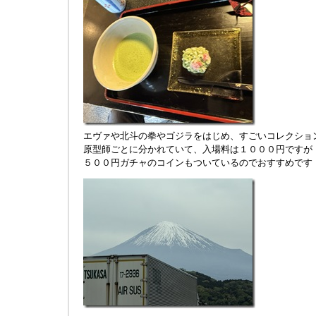
エヴァや北斗の拳やゴジラをはじめ、すごいコレクショ
原型師ごとに分かれていて、入場料は１０００円ですが
５００円ガチャのコインもついているのでおすすめです