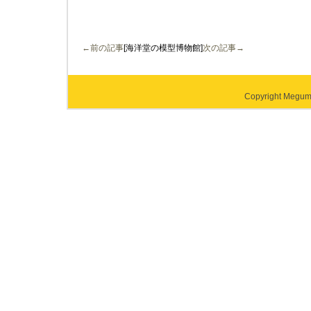
←前の記事
[海洋堂の模型博物館]
次の記事→
Copyright Megumi