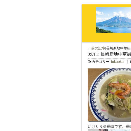
←前の記事
[長崎新地中華街
05/11: 長崎新地中華
カテゴリー:
fukuoka
いけりり＠長崎です。長