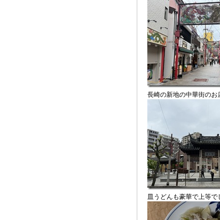
長崎の新地の中華街のお
皿うどんも豪華で上等で