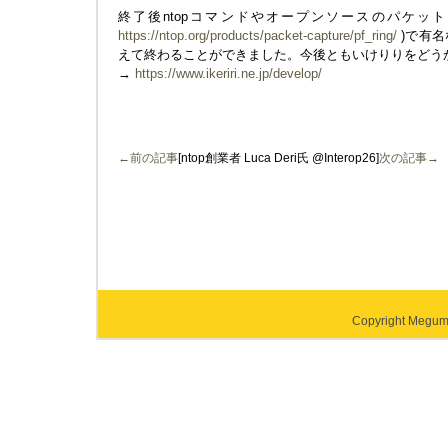
終了後ntopコマンドやオープンソースのパケットキ
https://ntop.org/products/packet-capture/pf_ring/
)で有名な
えて終わることができました。今後ともいけりりをどう
→
https://www.ikeriri.ne.jp/develop/
←前の記事
[ntop創業者 Luca Deri氏 @Interop26]
次の記事→
Copyright Megumi