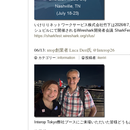
いけりりネットワークサービス株式会社竹下は2026年7
シュビルにて開催されるWireshark開発者会議 SharkFe
https://sharkfest.wireshark.org/sfus/
06/13:
ntop創業者 Luca Deri氏 @Interop26
カテゴリー:
information
投稿者:
ikeriri
Interop Tokyo弊社ブースにご来場いただいた皆様ど