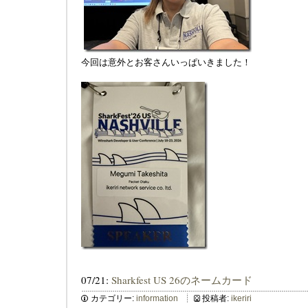
今回は意外とお客さんいっぱいきました！
07/21:
Sharkfest US 26のネームカード
カテゴリー:
information
投稿者:
ikeriri