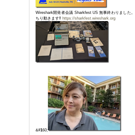
Wireshark開発者会議 Sharkfest US 無事終わりま
ちり動きます‼︎
https://sharkfest.wireshark.org
&#
1
60;