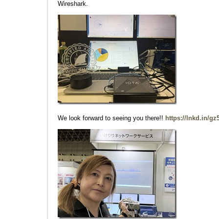
Wireshark.
We look forward to seeing you there!!
https://lnkd.in/g