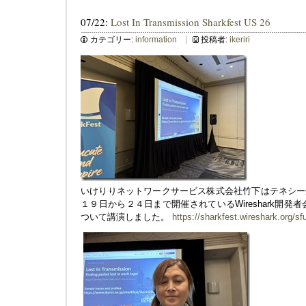
07/22:
Lost In Transmission Sharkfest US 26
カテゴリー:
information
投稿者:
ikeriri
いけりりネットワークサービス株式会社竹下はテネシー
１９日から２４日まで開催されているWireshark開発者会議にて「
ついて講演しました。
https://sharkfest.wireshark.org/sf