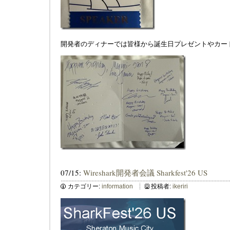
開発者のディナーでは皆様から誕生日プレゼントやカー
07/15:
Wireshark開発者会議 Sharkfest'26 US
カテゴリー:
information
投稿者:
ikeriri