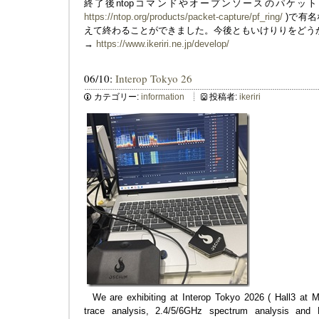
終了後ntopコマンドやオープンソースのパケットキ
https://ntop.org/products/packet-capture/pf_ring/
)で有名な
えて終わることができました。今後ともいけりりをどう
→
https://www.ikeriri.ne.jp/develop/
06/10:
Interop Tokyo 26
カテゴリー:
information
投稿者:
ikeriri
We are exhibiting at Interop Tokyo 2026 ( Hall3 at M
trace analysis, 2.4/5/6GHz spectrum analysis and