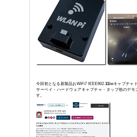
今回初となる新製品おWiFi7 IEEE802.
1
1
beキャプチャド
サーベイ・ハードウェアキャプチャ・タップ他のデモ
す。