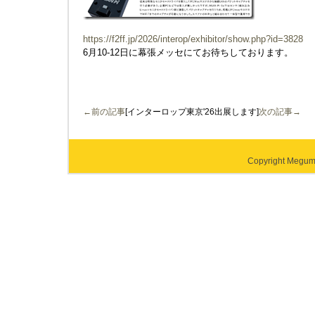
https://f2ff.jp/2026/interop/exhibitor/show.php?id=3828
6月10-12日に幕張メッセにてお待ちしております。
←前の記事
[インターロップ東京'26出展します]
次の記事→
Copyright Megumi