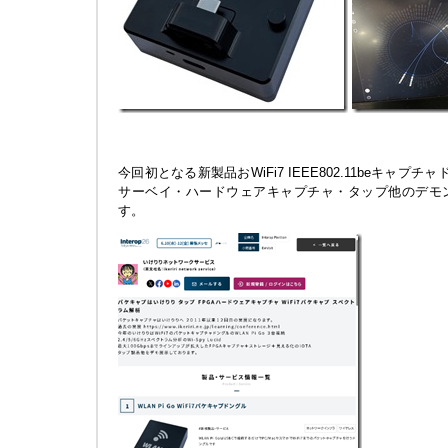
今回初となる新製品おWiFi7 IEEE802.11beキャプチャ
サーベイ・ハードウェアキャプチャ・タップ他のデモ
す。