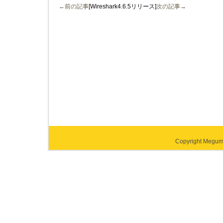
←前の記事
[Wireshark4.6.5リリース]
次の記事→
Copyright Megumi