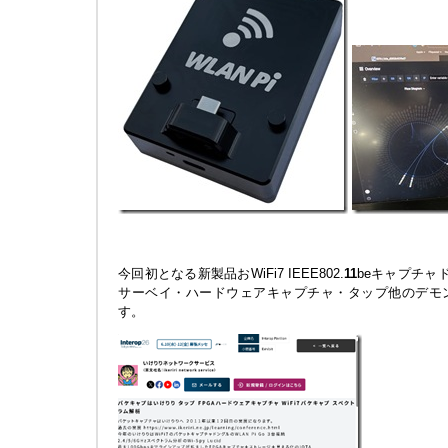
今回初となる新製品おWiFi7 IEEE802.
1
1
beキャプチャド
サーベイ・ハードウェアキャプチャ・タップ他のデモ
す。