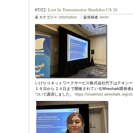
07/22:
Lost In Transmission Sharkfest US 26
カテゴリー:
information
投稿者:
ikeriri
いけりりネットワークサービス株式会社竹下はテネシー
１９日から２４日まで開催されているWireshark開発者会議にて「
ついて講演しました。
https://sharkfest.wireshark.org/sf