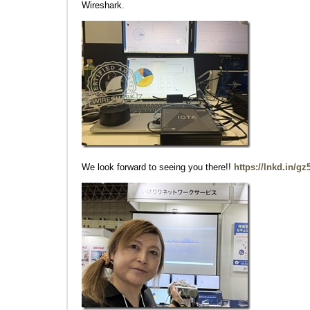
Wireshark.
We look forward to seeing you there!!
https://lnkd.in/g