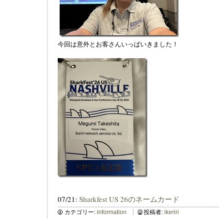
今回は意外とお客さんいっぱいきました！
07/21:
Sharkfest US 26のネームカード
カテゴリー:
information
投稿者:
ikeriri