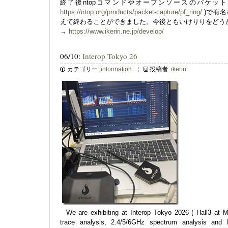
終了後ntopコマンドやオープンソースのパケットキ
https://ntop.org/products/packet-capture/pf_ring/
)で有名な
えて終わることができました。今後ともいけりりをどう
→
https://www.ikeriri.ne.jp/develop/
06/10:
Interop Tokyo 26
カテゴリー:
information
投稿者:
ikeriri
We are exhibiting at Interop Tokyo 2026 ( Hall3 at M
trace analysis, 2.4/5/6GHz spectrum analysis and