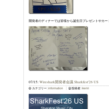
開発者のディナーでは皆様から誕生日プレゼントやカー
07/15:
Wireshark開発者会議 Sharkfest'26 US
カテゴリー:
information
投稿者:
ikeriri