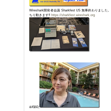
Wireshark開発者会議 Sharkfest US 無事終わりま
ちり動きます‼︎
https://sharkfest.wireshark.org
&#
1
60;