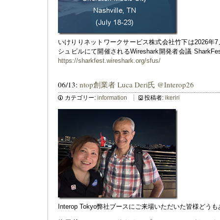
いけりりネットワークサービス株式会社竹下は2026年7
シュビルにて開催されるWireshark開発者会議 SharkFe
https://sharkfest.wireshark.org/sfus/
06/13:
ntop創業者 Luca Deri氏 @Interop26
カテゴリー:
information
投稿者:
ikeriri
Interop Tokyo弊社ブースにご来場いただいた皆様ど