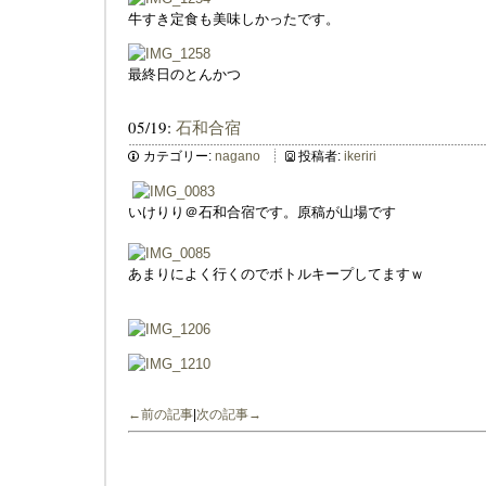
牛すき定食も美味しかったです。
最終日のとんかつ
05/19:
石和合宿
カテゴリー:
nagano
投稿者:
ikeriri
いけりり＠石和合宿です。原稿が山場です
あまりによく行くのでボトルキープしてますｗ
←前の記事
|
次の記事→