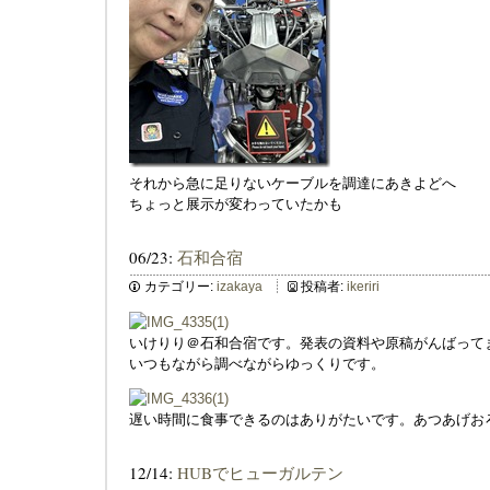
それから急に足りないケーブルを調達にあきよどへ
ちょっと展示が変わっていたかも
06/23:
石和合宿
カテゴリー:
izakaya
投稿者:
ikeriri
いけりり＠石和合宿です。発表の資料や原稿がんばって
いつもながら調べながらゆっくりです。
遅い時間に食事できるのはありがたいです。あつあげお
12/14:
HUBでヒューガルテン