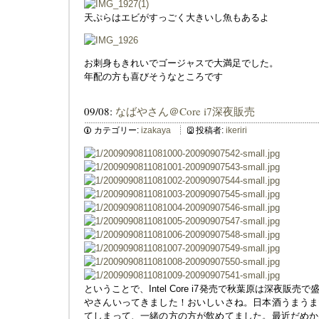
天ぷらはエビがすっごく大きいし魚もあるよ
お刺身もきれいでゴージャスで大満足でした。
年配の方も喜びそうなところです
09/08:
なばやさん＠Core i7深夜販売
カテゴリー:
izakaya
投稿者:
ikeriri
ということで、Intel Core i7発売で秋葉原は深夜
やさんいってきました！おいしいさね。日本酒うまうま
てしまって、一緒の方の方が飲めてました。最近だめか