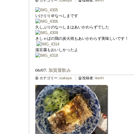
カテゴリー:
izakaya
投稿者:
ikeriri
いけりり＠なべしまです
久しぶりのなべしまはあいかわらずでした
きしゃばの鶏の炭火焼もあいかわらず美味しいです！
湯豆腐もおいしかったよ
06/07:
加賀屋飲み
カテゴリー:
izakaya
投稿者:
ikeriri