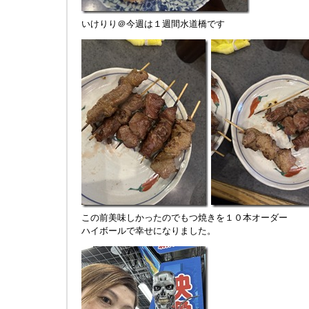
いけりり＠今週は１週間水道橋です
この前美味しかったのでもつ焼きを１０本オーダー
ハイボールで幸せになりました。