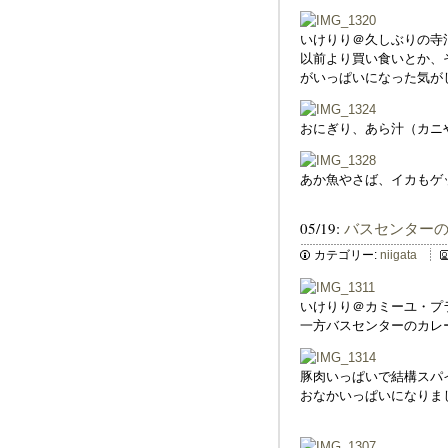
いけりり＠久しぶりの寺
以前より買い食いとか、
がいっぱいになった気が
おにぎり、あら汁（カニ
あか魚やさば、イカもゲ
05/19:
バスセンター
カテゴリー:
niigata
いけりり＠カミーユ・プ
一方バスセンターのカレ
豚肉いっぱいで結構スパ
おなかいっぱいになりま