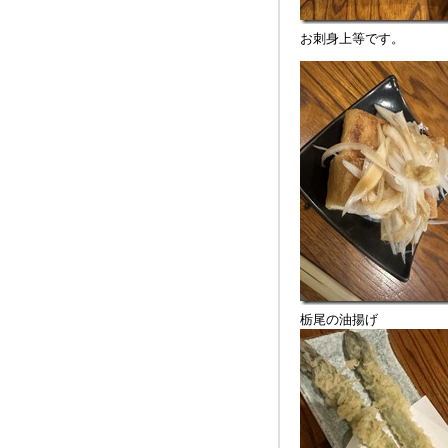
お刺身上等です。
栃尾の油揚げ