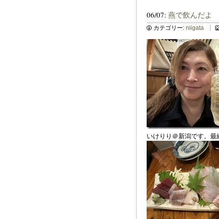
06/07:
燕で飲んだよ
カテゴリー:
niigata
いけりり＠新潟です。最