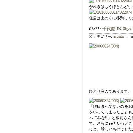
がれきはもうほとんどな
住居は上の方に移動して
08/25:
千代鮨 IN 新潟
カテゴリー:
niigata
ひとり突入であります。
「昨日食べてないのをお
をいってしまったことも
べてみな!!」と板前さ
て、さらに●●というと
っと、珍しいものでした