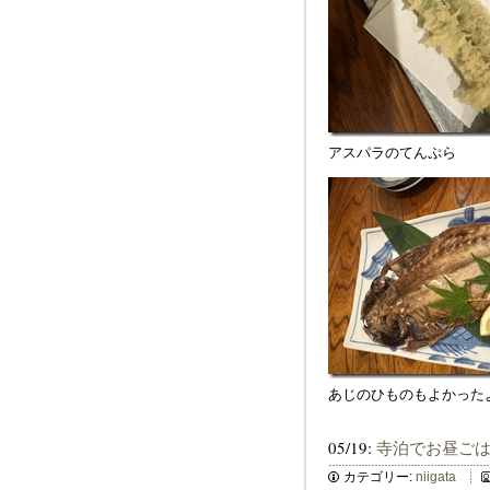
アスパラのてんぷら
あじのひものもよかった
05/19:
寺泊でお昼ご
カテゴリー:
niigata