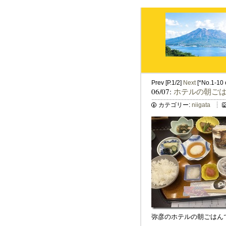
Prev [P.1/2]
Next
[*No.1-10 o
06/07:
ホテルの朝ご
カテゴリー:
niigata
弥彦のホテルの朝ごはん