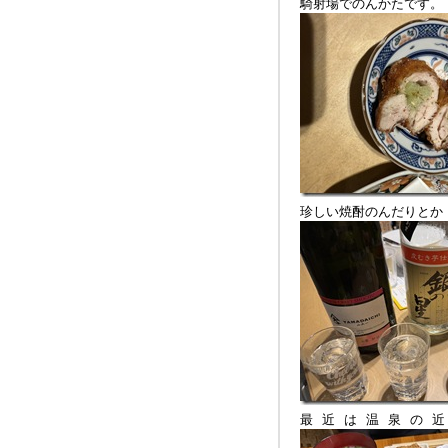
騎射場でのんかたです。
珍しい焼酎のんだりとか
最近は温泉の