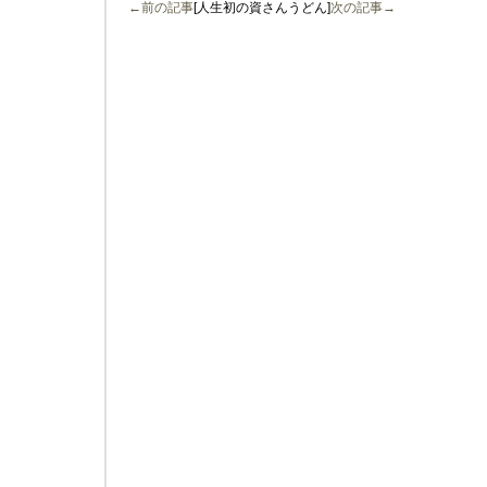
←前の記事
[人生初の資さんうどん]
次の記事→