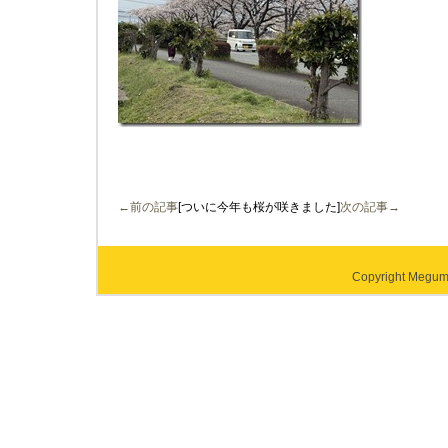
←前の記事
[ついに今年も桜が咲きました]
次の記事→
Copyright Megumi