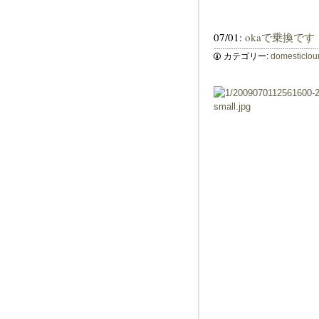
07/01:
okaで乗換です
カテゴリー:
domesticlo