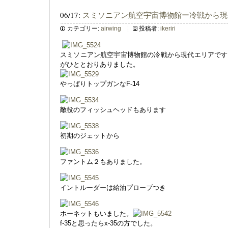
06/17:
スミソニアン航空宇宙博物館ー冷戦から現
カテゴリー:
airwing
投稿者:
ikeriri
スミソニアン航空宇宙博物館の冷戦から現代エリアです
がひととおりありました。
やっぱりトップガンなF-
1
4
敵役のフィッシュヘッドもあります
初期のジェットから
ファントム２もありました。
イントルーダーは給油プローブつき
ホーネットもいました。
f-35と思ったらx-35の方でした。