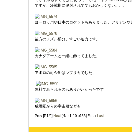
ですが、冷戦期に発射されててもおかしくない。。。
ヨーロッパや日本のロケットもありました。アリアンや
後方のノズル部分。すごい迫力です。
カナダアームと一緒に飾ってました。
アポロの司令船はレプリカでした。
無料でみられるのもありがたかったです
成層圏からの宇宙服なども
Prev [P.1/9]
Next
[*No.1-10 of 83] First /
Last