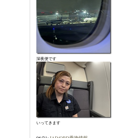
深夜便です
いってきます
06/21:
IAD/ORD乗換情報