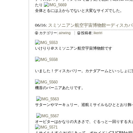
たり
全体とるには上からでないと大変なサイズでした。
06/16:
スミソニアン航空宇宙博物館ーディスカバ
カテゴリー:
airwing
投稿者:
ikeriri
いけりり＠スミソニアン航空宇宙博物館です
いました！ディスカバリー。カナダアームといっしょに
機首のバーニアあたりです。
サターンやマーキュリー、巡航ミサイルもひととおり飾
オービターはかなりの大きさで、ぐるっと一回りする大
ミサイルもすぐそばにあって、ポセイドンC3 ICBM