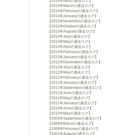
【2014年Aprilの過去ログ】
【2014年Marchの過去ログ】
【2014年Februaryの過去ログ】
【2014年Januaryの過去ログ】
【2013年Novemberの過去ログ】
【2013年Octoberの過去ログ】
【2013年Augustの過去ログ】
【2013年Julyの過去ログ】
【2013年Mayの過去ログ】
【2013年Aprilの過去ログ】
【2013年Februaryの過去ログ】
【2013年Januaryの過去ログ】
【2012年Decemberの過去ログ】
【2012年Julyの過去ログ】
【2012年Mayの過去ログ】
【2012年Februaryの過去ログ】
【2012年Januaryの過去ログ】
【2011年Septemberの過去ログ】
【2011年Juneの過去ログ】
【2011年Mayの過去ログ】
【2011年Januaryの過去ログ】
【2010年Juneの過去ログ】
【2010年Mayの過去ログ】
【2009年Septemberの過去ログ】
【2008年Marchの過去ログ】
【2008年Februaryの過去ログ】
【2007年Augustの過去ログ】