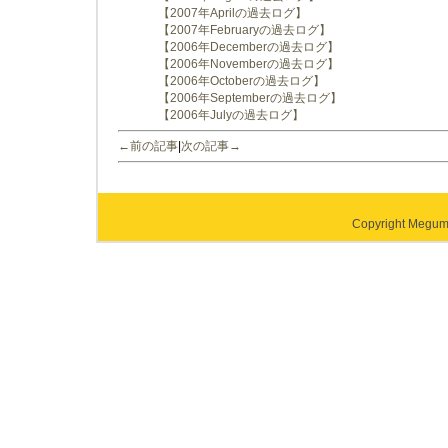
【2007年Aprilの過去ログ】
【2007年Februaryの過去ログ】
【2006年Decemberの過去ログ】
【2006年Novemberの過去ログ】
【2006年Octoberの過去ログ】
【2006年Septemberの過去ログ】
【2006年Julyの過去ログ】
←前の記事
|
次の記事→
Copyright Megumi