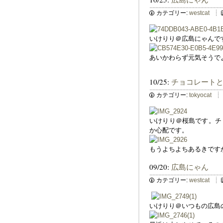
カテゴリー:
westcat
いけりり＠広島にゃんで
あいかわらず元気そうで
10/25:
チョコレート
カテゴリー:
tokyocat
いけりり＠桜島です。チ
か心配です。
もうよちよちあるきです
09/20:
広島にゃん
カテゴリー:
westcat
いけりり＠いつもの広島