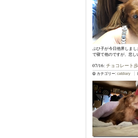
ぷひ子が今日他界しまし
で寝て他のですが、悲し
07/16:
チョコレート
カテゴリー:
catdiary