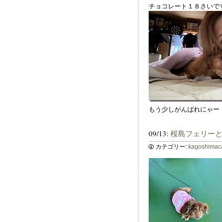
チョコレート１８さいで
もう少しがんばれにゃー
09/13:
桜島フェリー
カテゴリー:
kagoshimac