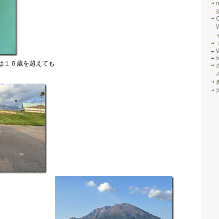
I
は１６歳を超えても