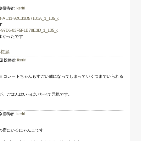
投稿者:
ikeriri
す
よかったです
と桜島
投稿者:
ikeriri
ョコレートちゃんもすごい歳になってしまっていくつまでいられる
が、ごはんはいっぱいたべて元気です。
投稿者:
ikeriri
の宿にいるにゃんこです