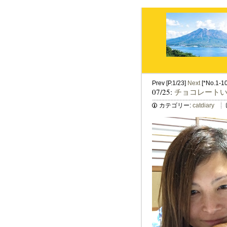
Prev [P.1/23]
Next
[*No.1-10 
07/25:
チョコレート
カテゴリー:
catdiary