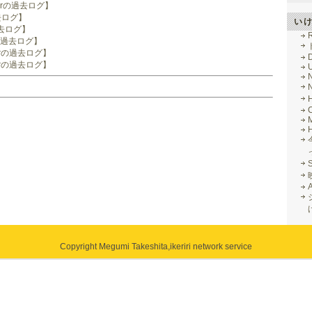
berの過去ログ】
過去ログ】
い
過去ログ】
R
yの過去ログ】
berの過去ログ】
berの過去ログ】
M
Copyright Megumi Takeshita,
ikeriri network service