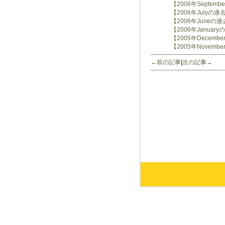
【2006年Septem
【2006年Julyの
【2006年Juneの
【2006年Januar
【2005年Decem
【2005年Novem
←前の記事
|
次の記事→