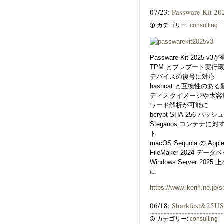
07/23:
Passware Kit 
カテゴリー:
consulting
Passware Kit 202
TPM とプレブート実行環境（Pr
デバイスの復号に対応
hashcat と互換性の
ディスクイメージや大容
ワード解析が可能に
bcrypt SHA-256 
Steganos コンテナ
ト
macOS Sequoia の 
FileMaker 2024 
Windows Server 
に
https://www.ikeriri.ne.jp/
06/18:
Sharkfest&2
カテゴリー:
consulting