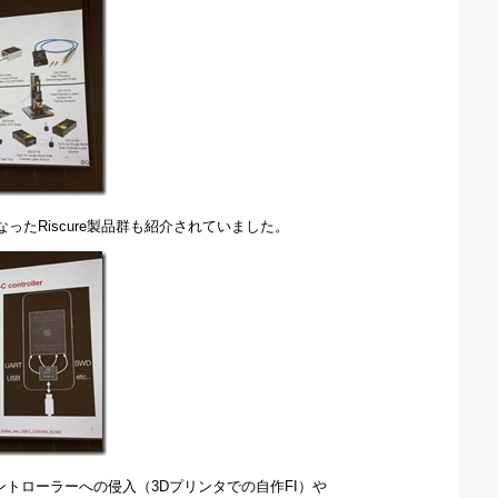
ったRiscure製品群も紹介されていました。
Cコントローラーへの侵入（3Dプリンタでの自作FI）や