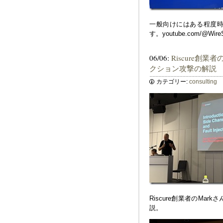
一般向けにはある程度時間が
す。youtube.com/@Wire
06/06:
Riscure創
クション攻撃の解説
カテゴリー:
consulting
Riscure創業者のM
説。