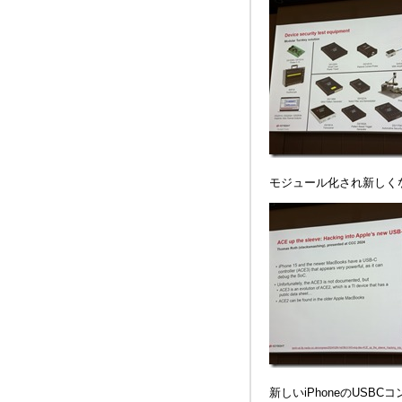
モジュール化され新しくな
新しいiPhoneのUSB