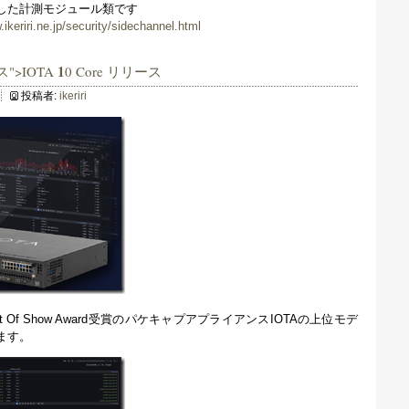
した計測モジュール類です
.ikeriri.ne.jp/security/sidechannel.html
1
ス">IOTA
0 Core リリース
投稿者:
ikeriri
 Of Show Award受賞のパケキャプアプライアンスIOTAの上位モデ
します。