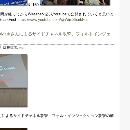
&#
1
60;
経ってからWireshark公式Youtubeで公開されていくと思いま
SharkFest
https://www.youtube.com/@WireSharkFest
業者のMarkさんによるサイドチャネル攻撃、フォルトインジェ
投稿者:
ikeriri
arkさんによるサイドチャネル攻撃、フォルトインジェクション攻撃の解