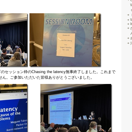
I
にて竹下のセッション枠のChasing the latency無事終了しました。これまで
せん。ご参加いただいた皆様ありがとうございました。