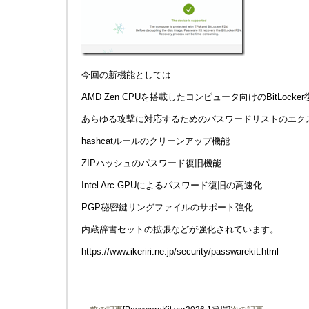
今回の新機能としては
AMD Zen CPUを搭載したコンピュータ向けのBitLocke
あらゆる攻撃に対応するためのパスワードリストのエク
hashcatルールのクリーンアップ機能
ZIPハッシュのパスワード復旧機能
Intel Arc GPUによるパスワード復旧の高速化
PGP秘密鍵リングファイルのサポート強化
内蔵辞書セットの拡張などが強化されています。
https://www.ikeriri.ne.jp/security/passwarekit.html