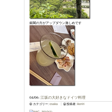
銀閣の方がアップダウン激しめです
04/06:
江坂の大好きなドイツ料理
カテゴリー:
osaka
投稿者:
ikeriri