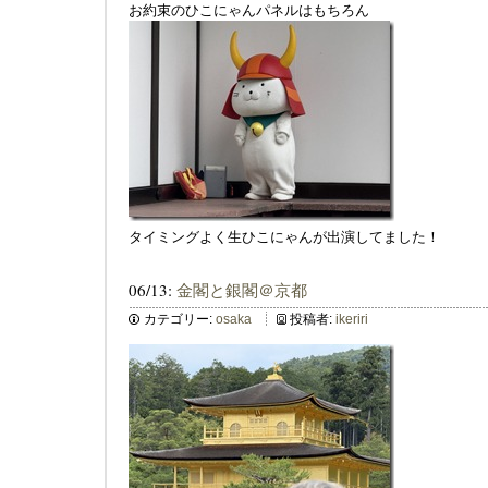
お約束のひこにゃんパネルはもちろん
タイミングよく生ひこにゃんが出演してました！
06/13:
金閣と銀閣＠京都
カテゴリー:
osaka
投稿者:
ikeriri