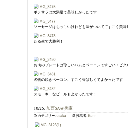
ポテサラは大満足で美味しかったです
ソーセージはちっこいけれども味がついててすごく美味
たる生で大勝利！
お肉のプレートは珍しいハムとベーコンですごい！ピク
名物の焼きベーコン。すごく香ばしくてよかったです
スモーキーなビールもよかったです！
10/26:
加西SA@兵庫
カテゴリー:
osaka
投稿者:
ikeriri