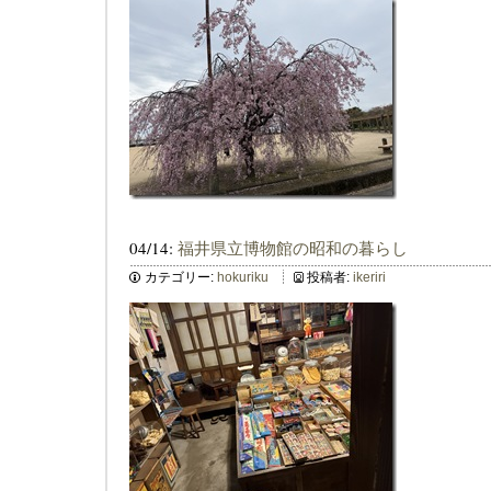
04/14:
福井県立博物館の昭和の暮らし
カテゴリー:
hokuriku
投稿者:
ikeriri