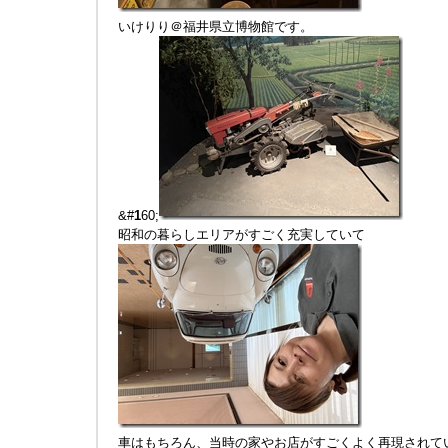
いけりり＠福井県立博物館です。
&#
1
60;
昭和の暮らしエリアがすごく充実していて
車はもちろん、当時の家やお店がすごくよく再現されて