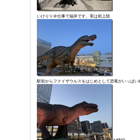
いけりり＠仕事で福井です。実は初上陸
駅前からフクイザウルスをはじめとして恐竜がいっぱい&