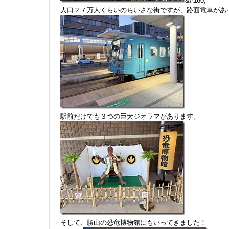
&#
1
60;
人口２７万人くらいのちいさな街ですが、路面電車があ
駅前だけでも３つの巨大ジオラマがあります。
そして、勝山の恐竜博物館にもいってきました！