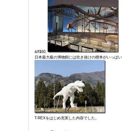
&#
1
60;
日本最大級の博物館には吹き抜けの標本がいっぱい
T-REXをはじめ充実した内容でした。