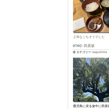
上等なごちそうでした
07/02:
田原坂
カテゴリー:
kagoshima
鹿児島に戻る途中に田原