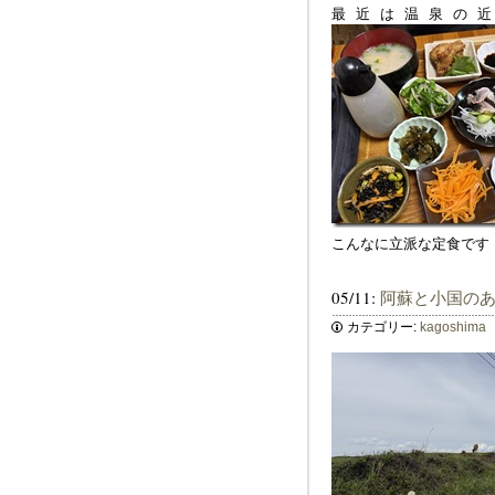
最近は温泉の
こんなに立派な定食です
05/11:
阿蘇と小国の
カテゴリー:
kagoshima