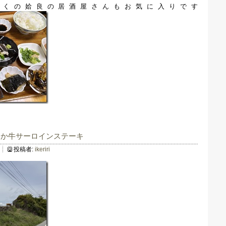
近くの姶良の居酒屋さんもお気に入りです
あか牛サーロインステーキ
投稿者:
ikeriri