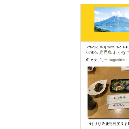
Prev [P.1/43]
Next
[*No.1-10 
07/06:
鹿児島 わかな
カテゴリー:
kagoshima
いけりり＠鹿児島戻りま