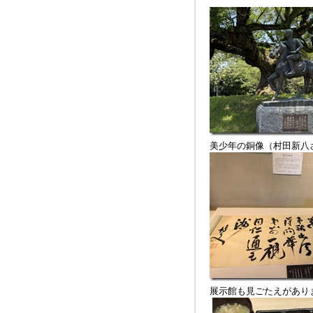
美少年の銅像（村田新八
展示館も見ごたえがあり