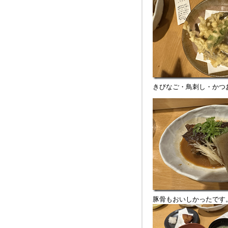
きびなご・鳥刺し・かつ
豚骨もおいしかったです