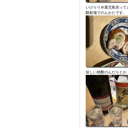
いけりり＠鹿児島戻って
騎射場でのんかたです。
珍しい焼酎のんだりとか