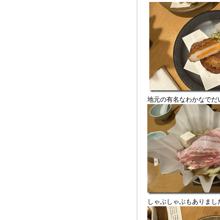
地元の有名なわかなでだ
しゃぶしゃぶもありまし