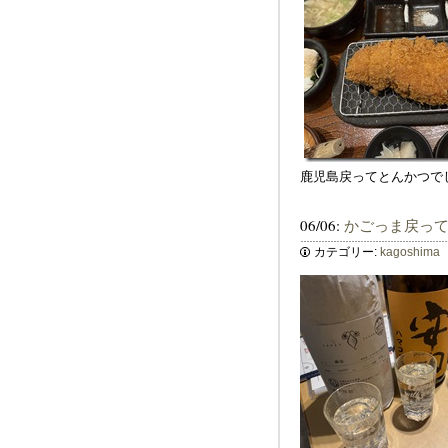
鹿児島戻ってとんかつで
06/06:
かごっま戻っ
カテゴリー:
kagoshima