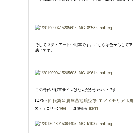
そしてスチュアート中戦車です。こちらは色からしてア
感じです。
この時代の戦車サイズはなんだかかわいいです
04/30:
回転翼＠鹿屋基地航空祭 エアメモリアル
カテゴリー:
roter
投稿者:
ikeriri