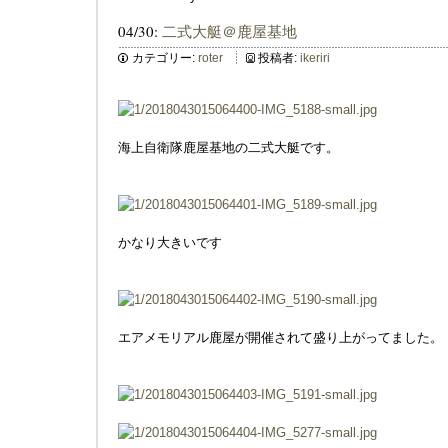
04/30:
二式大艇＠鹿屋基地
カテゴリー:
roter
投稿者:
ikeriri
海上自衛隊鹿屋基地の二式大艇です。
かなり大きいです
エアメモリアル鹿屋が開催されて盛り上がってました。