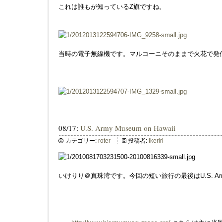
これは誰もが知っているZ旗ですね。
当時の電子無線機です。マルコーニそのままで火花で発
08/17:
U.S. Army Museum on Hawaii
カテゴリー:
roter
投稿者:
ikeriri
いけりり＠真珠湾です。今回の短い旅行の最後はU.S. Army M