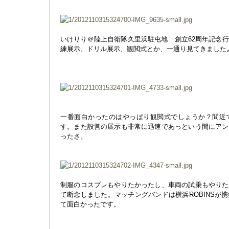
いけりり＠陸上自衛隊久里浜駐屯地 創立62周年記念
練展示、ドリル展示、観閲式とか、一通り見てきました
一番面白かったのはやっぱり観閲式でしょうか？間近
す。また設営の展示も非常に迅速であっという間にアン
ったさ。
制服のコスプレもやりたかったし、車両の試乗もやりた
て断念しました。マッチングバンドは横浜ROBINSが
て面白かったです。