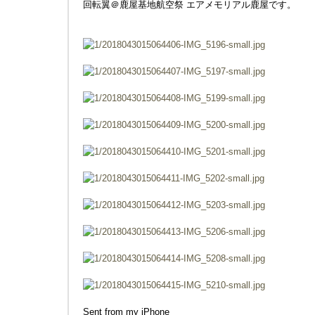
回転翼＠鹿屋基地航空祭 エアメモリアル鹿屋です。
Sent from my iPhone