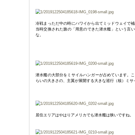
冷戦まっただ中の時にハワイから出てミッドウェイで補
当時交換された旗の「用意のできた潜水艦」という言い回しはwell-
な。
潜水艦の大部分をミサイルハンガーが占めています。こ
らいの大きさの、主翼が展開する大きな巡行（核）ミサ
居住エリアはやはりアメリカでも潜水艦は狭いですね。