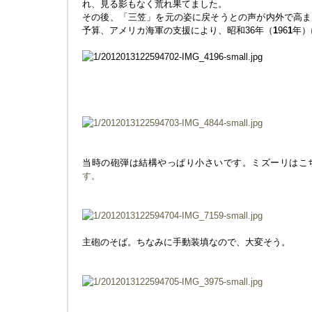
れ、見る影もなく荒れ果てました。
その後、「三笠」を元の姿に戻そうとの声が内外で高ま
予算、アメリカ海軍の支援により、昭和36年（
1
96
1
年）
当時の砲弾は結構やっぱり小さいです。ミズーリはこ
す。
主砲のそば。ちなみに手動装填なので、大変そう。