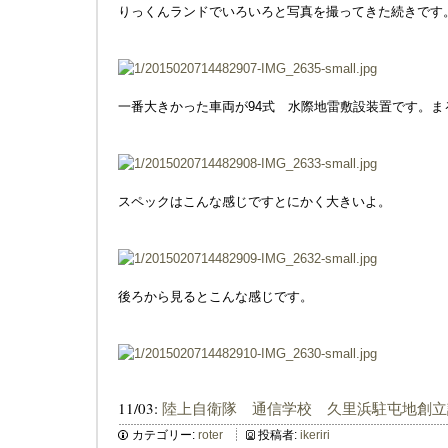
りっくんランドでいろいろと写真を撮ってきた続きです
一番大きかった車両が94式 水際地雷敷設装置です。
スペックはこんな感じですとにかく大きいよ。
後ろから見るとこんな感じです。
11/03:
陸上自衛隊 通信学校 久里浜駐屯地創立
カテゴリー:
roter
投稿者:
ikeriri