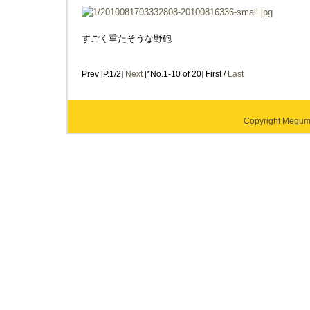
すごく重たそうな野砲
Prev [P.1/2]
Next
[*No.1-10 of 20] First /
Last
Copyright Megumi