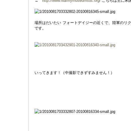
→
http://www.hiarmymuseumsoc.org/
こちらは主に米
場所はだいたい フォートデイジーの近くで、陸軍のリ
です。
いってきます！（中撮影できずすみません！）