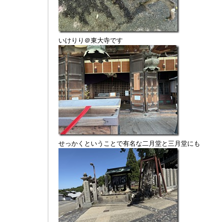
いけりり＠東大寺です
せっかくということで有名な二月堂と三月堂にも