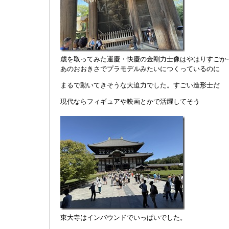
歳を取ってみた運慶・快慶の金剛力士像はやはりすごか
あのおおきさでプラモデルみたいにつくっているのに
まるで動いてきそうな大迫力でした。すごい造形士だ
現代ならフィギュアや映画とかで活躍してそう
東大寺はインバウンドでいっぱいでした。