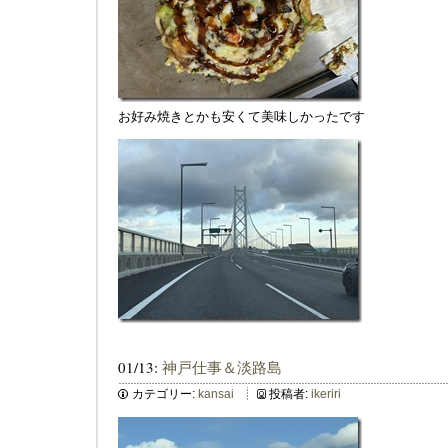
お好み焼きとかも安くて美味しかったです
01/13:
神戸仕事＆淡路島
カテゴリー:
kansai
投稿者:
ikeriri