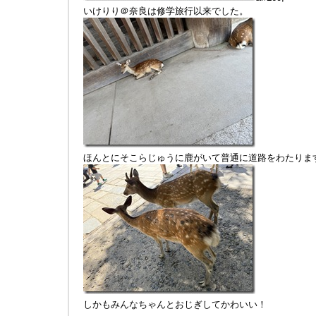
いけりり＠奈良は修学旅行以来でした。
ほんとにそこらじゅうに鹿がいて普通に道路をわたりま
しかもみんなちゃんとおじぎしてかわいい！