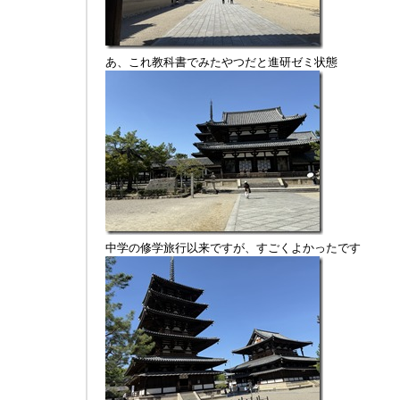
あ、これ教科書でみたやつだと進研ゼミ状態
中学の修学旅行以来ですが、すごくよかったです