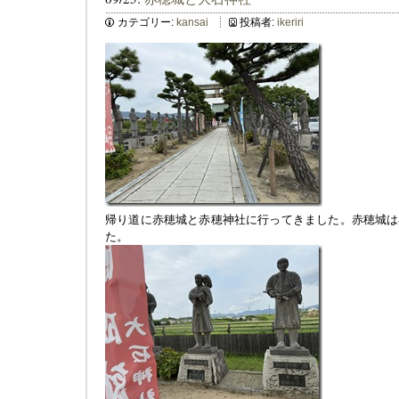
カテゴリー:
kansai
投稿者:
ikeriri
帰り道に赤穂城と赤穂神社に行ってきました。赤穂城は
た。