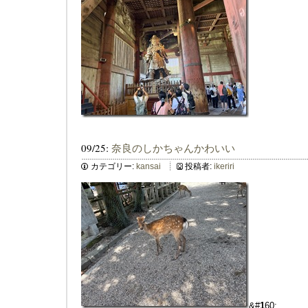
09/25:
奈良のしかちゃんかわいい
カテゴリー:
kansai
投稿者:
ikeriri
&#
1
60;