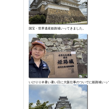
国宝・世界遺産姫路城いってきました。
いけりり＠暑い暑い日に大阪仕事のついでに姫路城いっ