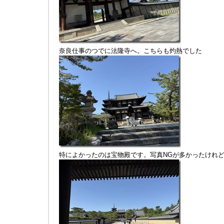
奈良仕事のつでに法隆寺へ。こちらも灼熱でした
特によかったのは宝物殿です。写真NGが多かったけれ