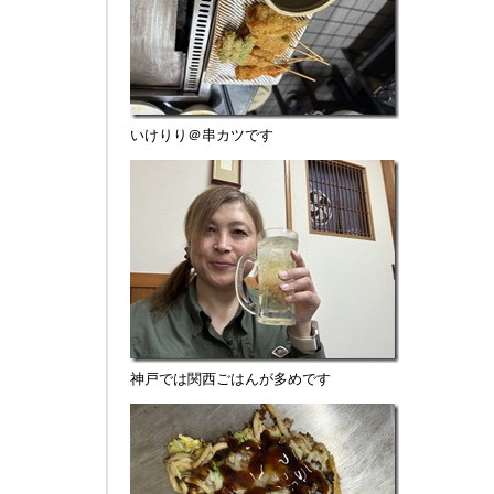
いけりり＠串カツです
神戸では関西ごはんが多めです