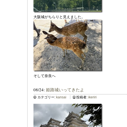
大阪城がちらりと見えました。
そして奈良へ
08/24:
姫路城いってきたよ
カテゴリー:
kansai
投稿者:
ikeriri