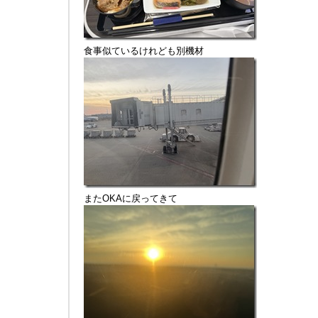
食事似ているけれども別機材
またOKAに戻ってきて