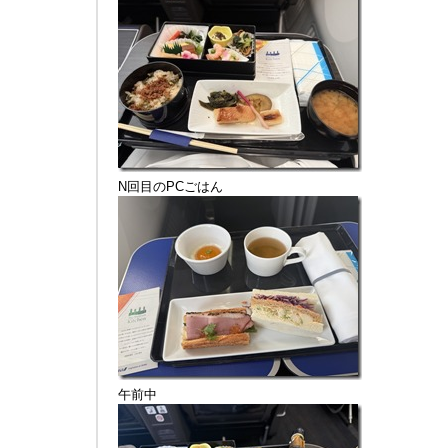
N回目のPCごはん
午前中