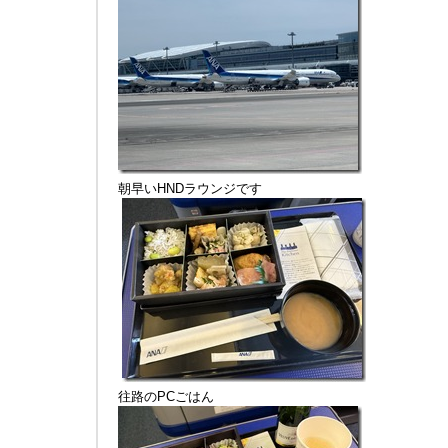
朝早いHNDラウンジです
往路のPCごはん