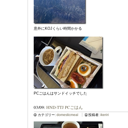
意外にKOJくらい時間かかる
PCごはんはサンドイッチでした
03/09:
HND-TTJ PCごはん
カテゴリー:
domesticmeal
投稿者:
ikeriri