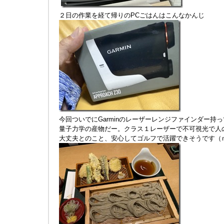
２日の作業を経て帰りのPCごはんはこんなかんじ
今回ついでにGarminのレーザーレンジファインダー持
量子力学の産物だー。クラス１レーザーで不可視光で人
大丈夫とのこと、安心してゴルフで活躍できそうです（