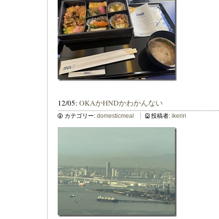
12/05:
OKAかHNDかわかんない
カテゴリー:
domesticmeal
投稿者:
ikeriri