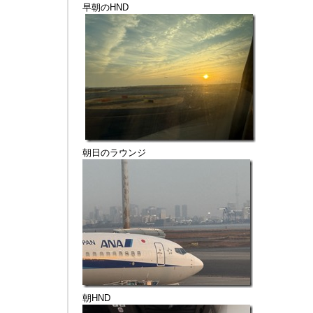
早朝のHND
朝日のラウンジ
朝HND