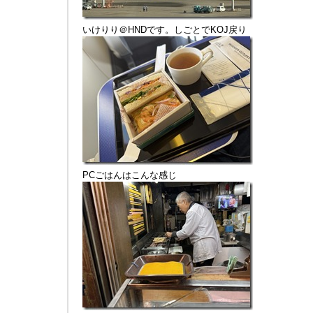
いけりり＠HNDです。しごとでKOJ戻り
PCごはんはこんな感じ