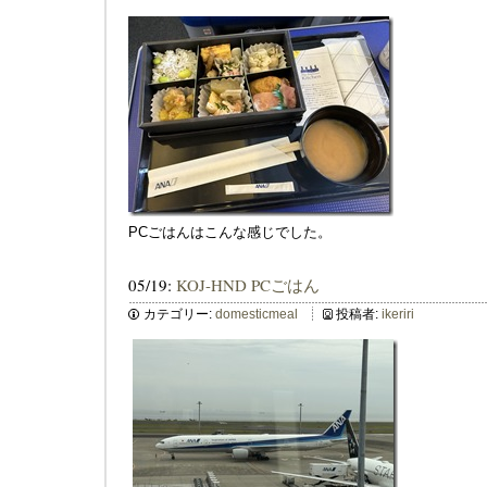
PCごはんはこんな感じでした。
05/19:
KOJ-HND PCごはん
カテゴリー:
domesticmeal
投稿者:
ikeriri