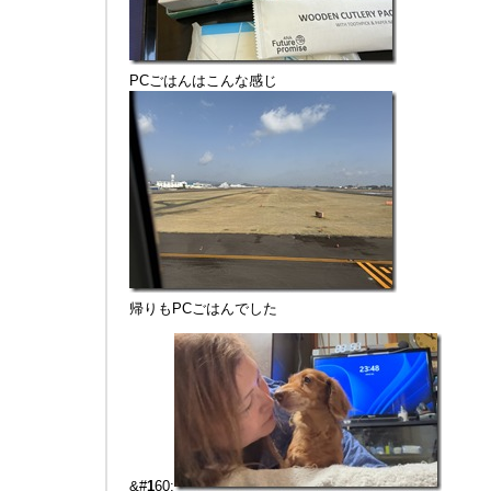
PCごはんはこんな感じ
帰りもPCごはんでした
&#
1
60;