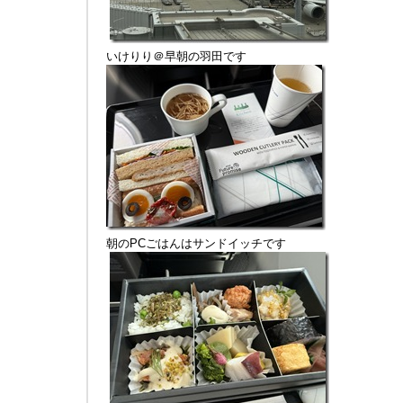
いけりり＠早朝の羽田です
朝のPCごはんはサンドイッチです