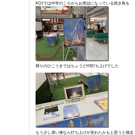
KOJでは中学のころからお世話になっている焼き鳥を
帰りのひこうきではちょうどH3打ち上げでした
もう少し遅い便なら打ち上げが見れたかもと思うと残念