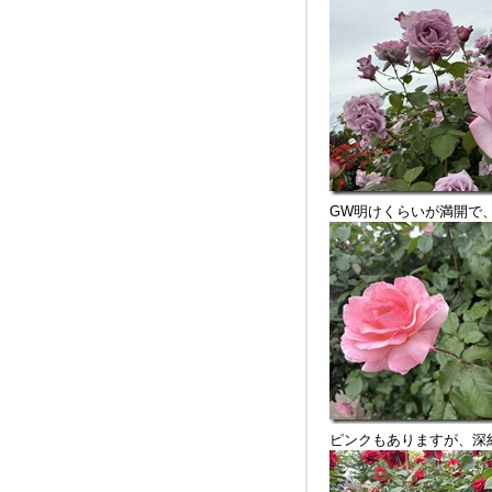
GW明けくらいが満開で
ピンクもありますが、深