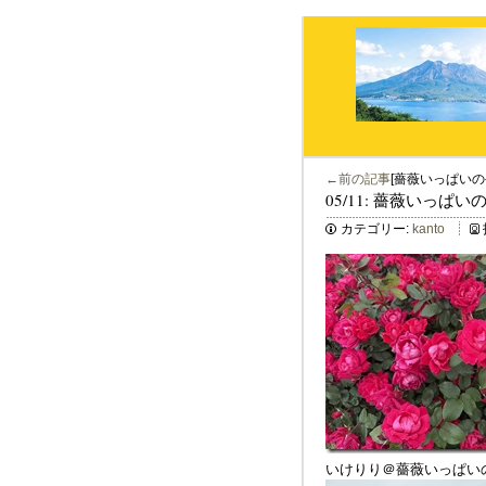
←前の記事
[薔薇いっぱいの
05/11: 薔薇いっぱい
カテゴリー:
kanto
いけりり＠薔薇いっぱい