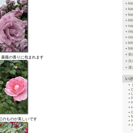
ka
ka
ka
ki
na
nii
os
to
tok
前
、薔薇の香りに包まれます
次
過
い
M
紅のものが美しいです