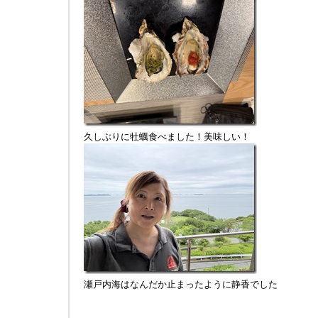
久しぶりに牡蠣食べました！美味しい！
瀬戸内海はなんだか止まったように静香でした