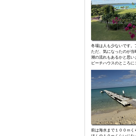
冬場は人も少ないです。
ただ、気になったのが当
潮の流れもあるかと思い
ビーチハウスのところに
前は海水まで１００ｍく
ほんの１０ｍくらいにな