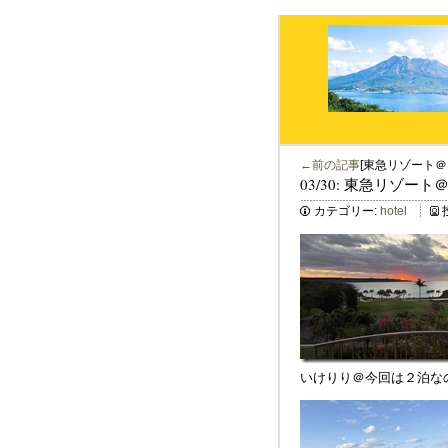
←前の記事
[東急リゾート＠
03/30: 東急リゾート
カテゴリー:
hotel
いけりり＠今回は２泊な