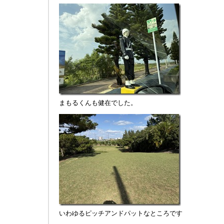
まもるくんも健在でした。
いわゆるピッチアンドパットなところです