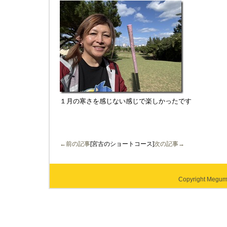
１月の寒さを感じない感じで楽しかったです
←前の記事
[宮古のショートコース]
次の記事→
Copyright Megumi