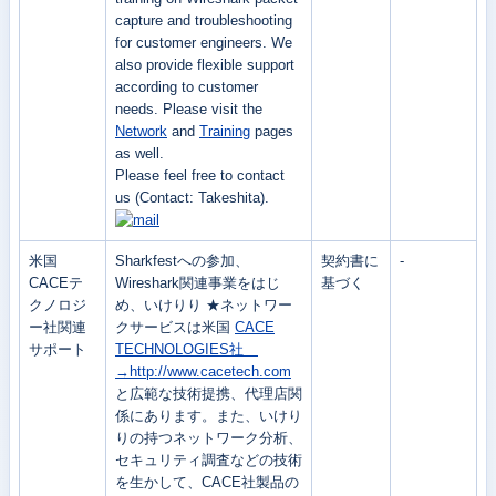
capture and troubleshooting
for customer engineers. We
also provide flexible support
according to customer
needs. Please visit the
Network
and
Training
pages
as well.
Please feel free to contact
us (Contact: Takeshita).
米国
Sharkfestへの参加、
契約書に
-
CACEテ
Wireshark関連事業をはじ
基づく
クノロジ
め、いけりり ★ネットワー
ー社関連
クサービスは米国
CACE
サポート
TECHNOLOGIES社
→http://www.cacetech.com
と広範な技術提携、代理店関
係にあります。また、いけり
りの持つネットワーク分析、
セキュリティ調査などの技術
を生かして、CACE社製品の