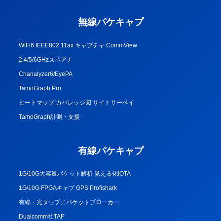
無線パケキャプ
WiFi6 IEEE802.11ax キャプチャ CommView
2.4/5/6GHzスペアナ
Chanalyzer6/EyePA
TamoGraph Pro
ヒートマップ カバレッジ図 サイトサーベイ
TamoGraph計測・支援
有線パケキャプ
1G/10G大容量パケット解析 見える化IOTA
1G/10G FPGAキャプ GPS Profishark
有線・光タップ／パケットブローカー
Dualcomm社TAP