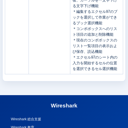
後、カーソルを一文字下げ
る文字下げ機能
＊編集するエクセル97のブ
ックを選択して作業ができ
るブック選択機能
＊コンボボックスへのリス
ト項目の追加と削除機能
＊現在のコンボボックスの
リスト一覧項目の表示およ
び保存、読込機能
＊エクセル97のシート内の
入力を開始するセルの位置
を選択できるセル選択機能
Wireshark
Wireshark 総合支援
Wireshark 教育