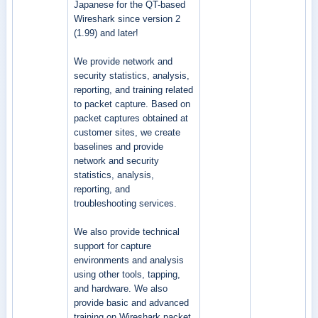
Japanese for the QT-based
Wireshark since version 2
(1.99) and later!
We provide network and
security statistics, analysis,
reporting, and training related
to packet capture. Based on
packet captures obtained at
customer sites, we create
baselines and provide
network and security
statistics, analysis,
reporting, and
troubleshooting services.
We also provide technical
support for capture
environments and analysis
using other tools, tapping,
and hardware. We also
provide basic and advanced
training on Wireshark packet