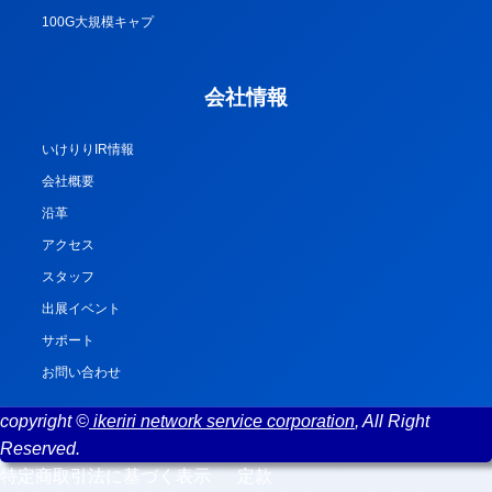
100G大規模キャプ
会社情報
いけりりIR情報
会社概要
沿革
アクセス
スタッフ
出展イベント
サポート
お問い合わせ
copyright ©
ikeriri network service corporation
, All Right
Reserved.
特定商取引法に基づく表示
定款