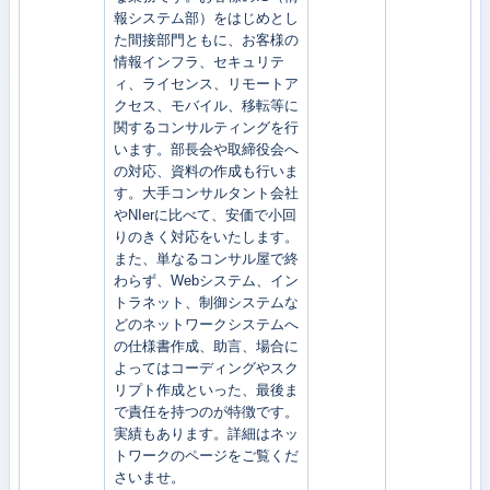
報システム部）をはじめとし
た間接部門ともに、お客様の
情報インフラ、セキュリテ
ィ、ライセンス、リモートア
クセス、モバイル、移転等に
関するコンサルティングを行
います。部長会や取締役会へ
の対応、資料の作成も行いま
す。大手コンサルタント会社
やNIerに比べて、安価で小回
りのきく対応をいたします。
また、単なるコンサル屋で終
わらず、Webシステム、イン
トラネット、制御システムな
どのネットワークシステムへ
の仕様書作成、助言、場合に
よってはコーディングやスク
リプト作成といった、最後ま
で責任を持つのが特徴です。
実績もあります。詳細はネッ
トワークのページをご覧くだ
さいませ。