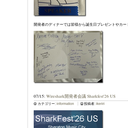
開発者のディナーでは皆様から誕生日プレゼントやカー
07/15:
Wireshark開発者会議 Sharkfest'26 US
カテゴリー:
information
投稿者:
ikeriri