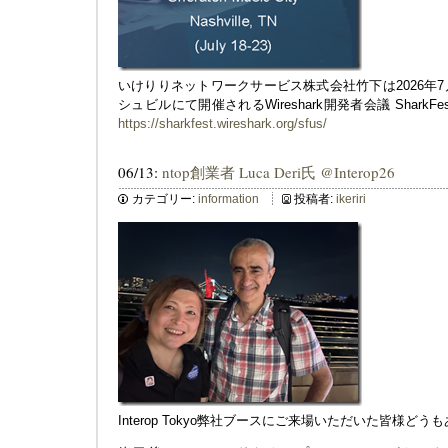
いけりりネットワークサービス株式会社竹下は2026年7
シュビルにて開催されるWireshark開発者会議 SharkFe
https://sharkfest.wireshark.org/sfus/
06/13:
ntop創業者 Luca Deri氏 @Interop26
カテゴリー:
information
投稿者:
ikeriri
Interop Tokyo弊社ブースにご来場いただいた皆様ど