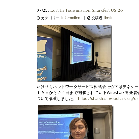
07/22:
Lost In Transmission Sharkfest US 26
カテゴリー:
information
投稿者:
ikeriri
いけりりネットワークサービス株式会社竹下はテネシー
１９日から２４日まで開催されているWireshark開発者会議にて「
ついて講演しました。
https://sharkfest.wireshark.org/sf