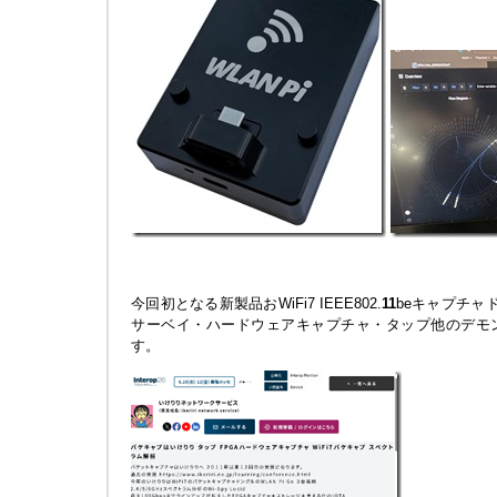
今回初となる新製品おWiFi7 IEEE802.
1
1
beキャプチャド
サーベイ・ハードウェアキャプチャ・タップ他のデモ
す。