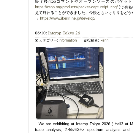
終了後ntopコマンドやオープンソースのパケットキ
https://ntop.org/products/packet-capture/pf_ring/
)で有名な
えて終わることができました。今後ともいけりりをどう
→
https://www.ikeriri.ne.jp/develop/
06/10:
Interop Tokyo 26
カテゴリー:
information
投稿者:
ikeriri
We are exhibiting at Interop Tokyo 2026 ( Hall3 at M
trace analysis, 2.4/5/6GHz spectrum analysis and