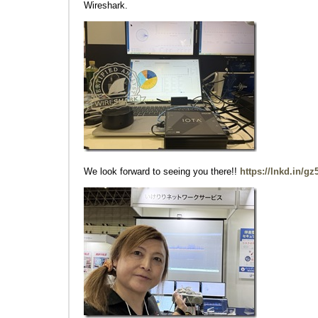
Wireshark.
We look forward to seeing you there!!
https://lnkd.in/g