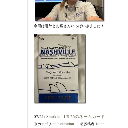
今回は意外とお客さんいっぱいきました！
07/21:
Sharkfest US 26のネームカード
カテゴリー:
information
投稿者:
ikeriri