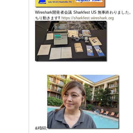
Wireshark開発者会議 Sharkfest US 無事終わりま
ちり動きます‼︎
https://sharkfest.wireshark.org
&#
1
60;