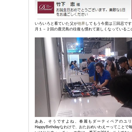
いろいろと看ていた父が
他界
してもう今度は三回忌です
月１－２回の鹿児島の往復も慣れて楽しくなっているこ
ああ。そうですよね、春麗もダーティペアのユリ
HappyBirthdayなわけで、おたおめいわえーってこ