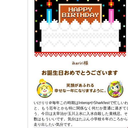
いけりり＠毎年この時期はInteropやSharkfestで
と、もう厄年とかも特に関係なく何だか普通に過ぎて
う、今日は太宰治が玉川上水に入水自殺した黄桃忌。そ
数はもういいです。気分はたぶん小学校６年のころから
走り出したい気分です。