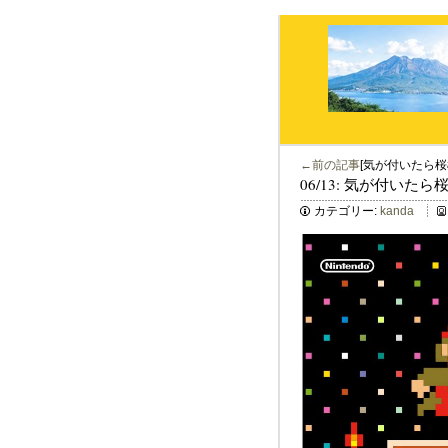
←前の記事
[気が付いたら桜桃
06/13: 気が付いたら
カテゴリー:
kanda