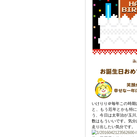
いけりり＠毎年この時期はI
と、もう厄年とかも特
う、今日は太宰治が玉川
数はもういいです。気分
走り出したい気分です。