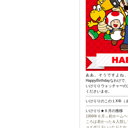
ああ。そうですよね
HappyBirthday
いけりりウォッチャーの
くださいませ。
いけりりのこの１X年（
いけりり★６月の推移
1999年６月→初ホーム
ころは若かった＆入院し
ョイポリスいったりとか