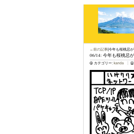
←前の記事
[今年も桜桃忌が
06/14: 今年も桜桃
カテゴリー:
kanda