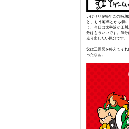
いけりり＠毎年この時期はI
と、もう厄年とかも特
う、今日は太宰治が玉川
数はもういいです。気分
走り出したい気分です。
父は三回忌を終えてそれ
ったなぁ。